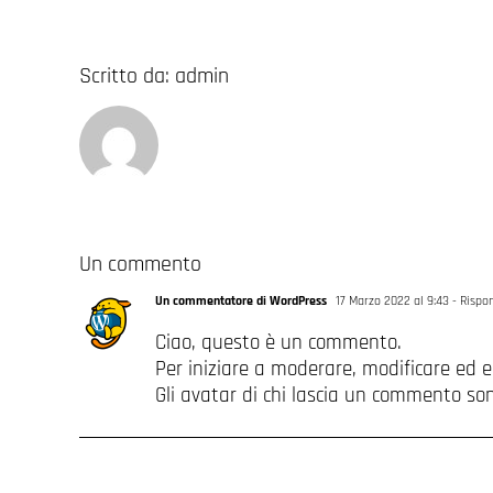
Scritto da:
admin
Un commento
Un commentatore di WordPress
17 Marzo 2022 al 9:43
- Rispo
Ciao, questo è un commento.
Per iniziare a moderare, modificare ed 
Gli avatar di chi lascia un commento so