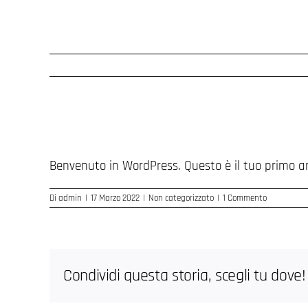
Ciao mondo!
Benvenuto in WordPress. Questo è il tuo primo arti
Di
admin
|
17 Marzo 2022
|
Non categorizzato
|
1 Commento
Condividi questa storia, scegli tu dove!